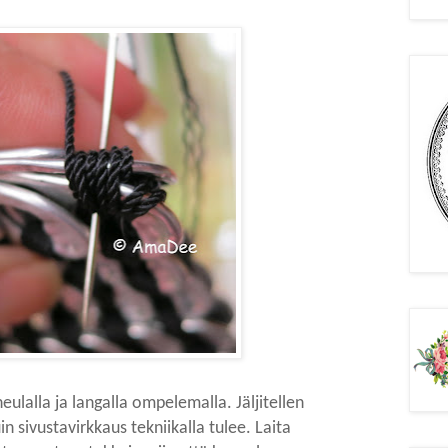
ulalla ja langalla ompelemalla. Jäljitellen
n sivustavirkkaus tekniikalla tulee.
Laita